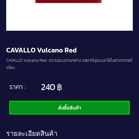
CAVALLO Vulcano Red
CAVALLO Vulcano Red : ความแรงปานกลาง รสชาตินุ่มนวล ใช้ใบยาเกรดพรี
เมี่ยม
240
฿
ราคา :
สั่งซื้อสินค้า
รายละเอียดสินค้า