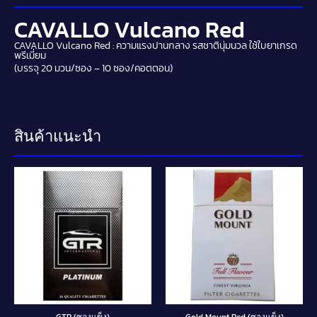
CAVALLO Vulcano Red
CAVALLO Vulcano Red : ความแรงปานกลาง รสชาตินุ่มนวล ใช้ใบยาเกรด
พรีเมี่ยม
(บรรจุ 20 มวน/ซอง – 10 ซอง/คอตตอน)
สินค้าแนะนำ
GTR (ซองแข็ง)
Gold Mount Red (ซองแข็ง)