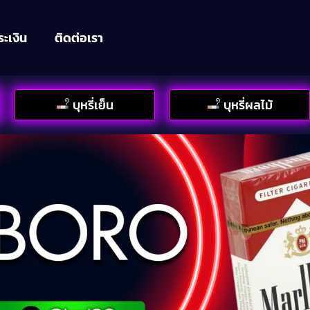
ระเงิน
ติดต่อเรา
บุหรี่เย็น
บุหรี่ผลไม้