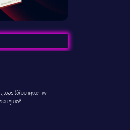
บลูเบอรี่ ใช้ใบยาคุณภาพ
องบลูเบอรี่