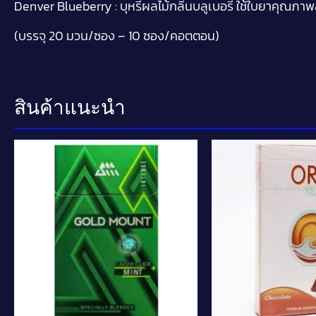
Denver Blueberry : บุหรี่ผลไม้กลิ่นบลูเบอรี่ ใช้ใบยาคุณภา
(บรรจุ 20 มวน/ซอง – 10 ซอง/คอตตอน)
สินค้าแนะนำ