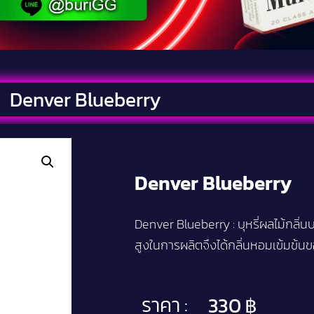
Denver Blueberry
Denver Blueberry
Denver Blueberry : บุหรี่ผลไม้กลิ่น
สูงในการผลิตจึงได้กลิ่นหอมเข้มข้นข
ราคา :
330
฿