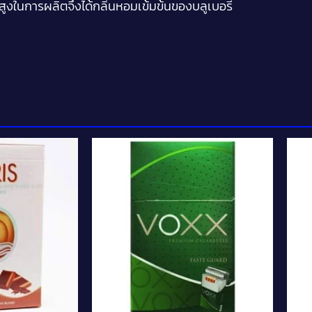
พสูงในการผลิตจึงได้กลิ่นหอมเข้มข้นของบลูเบอรี่