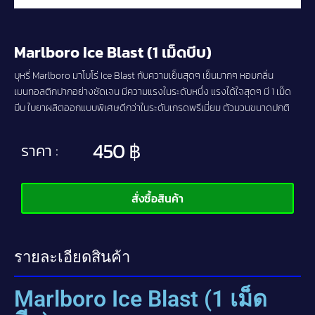
Marlboro Ice Blast (1 เม็ดบีบ)
บุหรี่ Marlboro มาโบโร่ Ice Blast กับความเย็นสุดๆ เย็นมากๆ หอมกลิ่น
เมนทอลติกปากอย่างชัดเจน มีความแรงในระดับหนึ่ง แรงได้ใจสุดๆ มี 1 เม็ด
บีบ ใบยาผลิตออกแบบพิเศษดีกว่าในระดับเกรดพรีเมี่ยม ตัวมวนขนาดปกติ
450
฿
ราคา :
สั่งซื้อสินค้า
รายละเอียดสินค้า
Marlboro Ice Blast (1 เม็ด