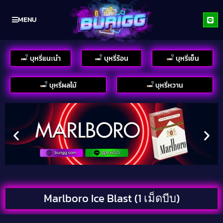
MENU
บุหรี่แนะนำ
บุหรี่ร้อน
บุหรี่เย็น
บุหรี่ผลไม้
บุหรี่หวาน
Marlboro Ice Blast (1 เม็ดบีบ)