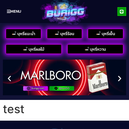
MENU
บุหรี่แนะนำ
บุหรี่ร้อน
บุหรี่เย็น
บุหรี่ผลไม้
บุหรี่หวาน
test